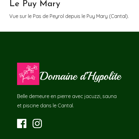
Le Puy Mary
Vue sur le Pas de Peyrol depuis le Puy Mary (Cantal).
Belle demeure en pierre avec jacuzzi, sauna
et piscine dans le Cantal.