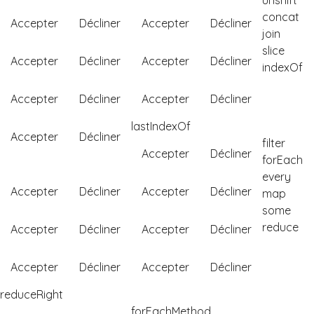
unshift
concat
Accepter
Décliner
Accepter
Décliner
join
slice
Accepter
Décliner
Accepter
Décliner
indexOf
Accepter
Décliner
Accepter
Décliner
lastIndexOf
Accepter
Décliner
filter
Accepter
Décliner
forEach
every
Accepter
Décliner
Accepter
Décliner
map
some
reduce
Accepter
Décliner
Accepter
Décliner
Accepter
Décliner
Accepter
Décliner
reduceRight
forEachMethod