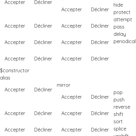
Accepter
Décliner
hide
Accepter
Décliner
protect
attempt
Accepter
Décliner
Accepter
Décliner
pass
delay
periodical
Accepter
Décliner
Accepter
Décliner
Accepter
Décliner
Accepter
Décliner
$constructor
alias
mirror
Accepter
Décliner
pop
Accepter
Décliner
push
reverse
Accepter
Décliner
Accepter
Décliner
shift
sort
splice
Accepter
Décliner
Accepter
Décliner