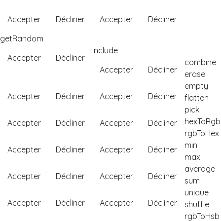
Accepter
Décliner
Accepter
Décliner
getRandom
include
Accepter
Décliner
combine
Accepter
Décliner
erase
empty
Accepter
Décliner
Accepter
Décliner
flatten
pick
hexToRgb
Accepter
Décliner
Accepter
Décliner
rgbToHex
min
Accepter
Décliner
Accepter
Décliner
max
average
Accepter
Décliner
Accepter
Décliner
sum
unique
Accepter
Décliner
Accepter
Décliner
shuffle
rgbToHsb