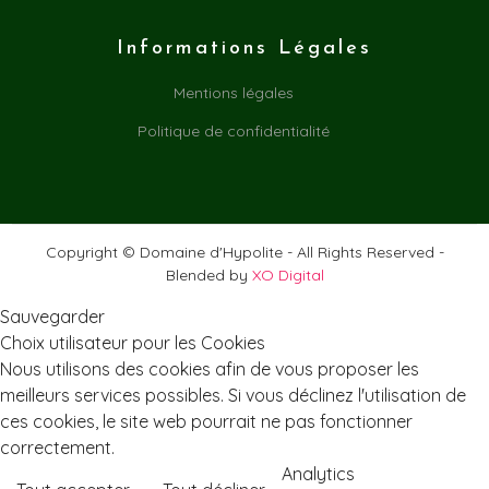
Informations Légales
Mentions légales
Politique de confidentialité
Copyright © Domaine d'Hypolite - All Rights Reserved -
Blended by
XO Digital
Sauvegarder
Choix utilisateur pour les Cookies
Nous utilisons des cookies afin de vous proposer les
meilleurs services possibles. Si vous déclinez l'utilisation de
ces cookies, le site web pourrait ne pas fonctionner
correctement.
Analytics